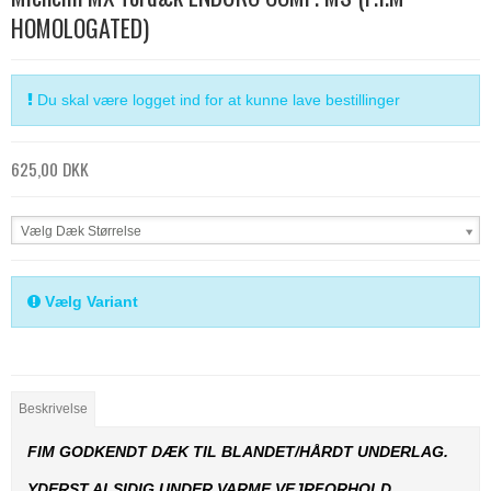
HOMOLOGATED)
Du skal være logget ind for at kunne lave bestillinger
625,00 DKK
Vælg Dæk Størrelse
Vælg Variant
Beskrivelse
FIM GODKENDT DÆK TIL BLANDET/HÅRDT UNDERLAG.
YDERST ALSIDIG UNDER VARME VEJRFORHOLD.