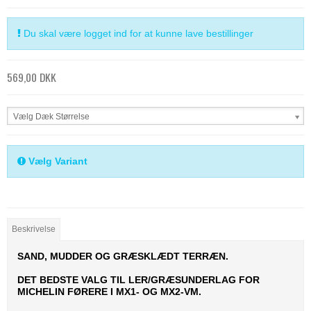
Du skal være logget ind for at kunne lave bestillinger
569,00 DKK
Vælg Dæk Størrelse
Vælg Variant
Beskrivelse
SAND, MUDDER OG GRÆSKLÆDT TERRÆN.
DET BEDSTE VALG TIL LER/GRÆSUNDERLAG FOR
MICHELIN FØRERE I MX1- OG MX2-VM.