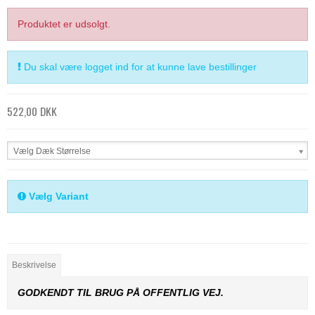
Produktet er udsolgt.
Du skal være logget ind for at kunne lave bestillinger
522,00 DKK
Vælg Dæk Størrelse
Vælg Variant
Beskrivelse
GODKENDT TIL BRUG PÅ OFFENTLIG VEJ.