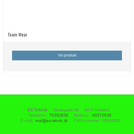
Team Wear
Vis produkt
ES Teknik
Skolegade 30
6670 Holsted
Telefonnr.
:
75392838
Mobil nr.
:
40372838
E-mail
:
CVR-nummer
:
18943891